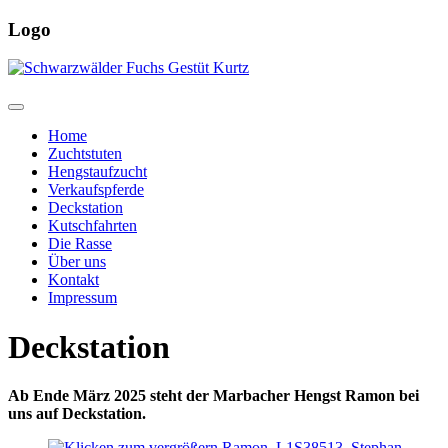
Logo
Home
Zuchtstuten
Hengstaufzucht
Verkaufspferde
Deckstation
Kutschfahrten
Die Rasse
Über uns
Kontakt
Impressum
Deckstation
Ab Ende März 2025 steht der Marbacher Hengst Ramon bei
uns auf Deckstation.